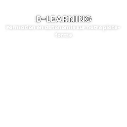
E-LEARNING
Formation en autonomie sur notre plate-
forme