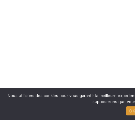
Nous utilisons des cookies pour vous garantir la meilleure expérienc
supposerons que vous 
OK
PARCOURS MIXTE
Le meilleur des deux mondes