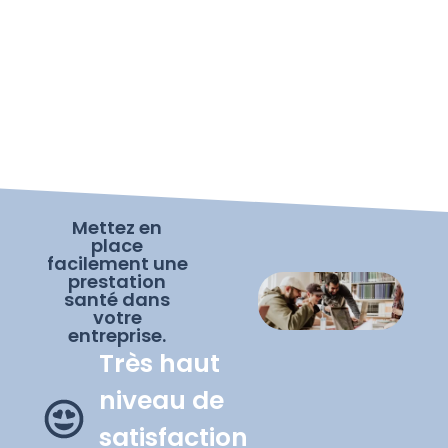
Mettez en
place
facilement une
prestation
santé dans
votre
entreprise.
Très haut
niveau de
satisfaction