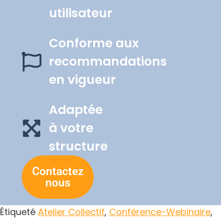
utilisateur
Conforme aux
recommandations
en vigueur
Adaptée
à votre
structure
Contactez
nous
Étiqueté
Atelier Collectif
,
Conférence-Webinaire
,