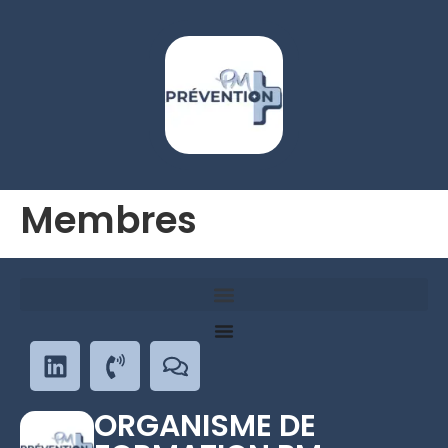
Membres
ORGANISME DE