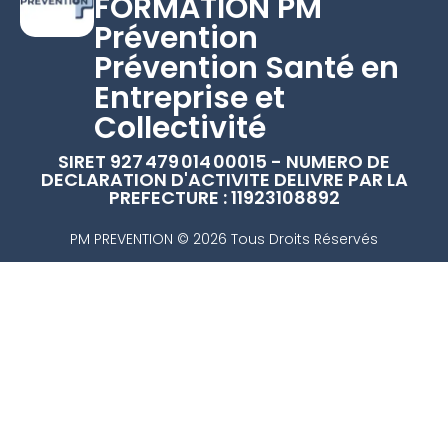
FORMATION PM
Prévention
Prévention Santé en
Entreprise et
Collectivité
SIRET 927 479 014 00015 - NUMERO DE
DECLARATION D'ACTIVITE DELIVRE PAR LA
PREFECTURE : 11923108892
PM PREVENTION © 2026 Tous Droits Réservés